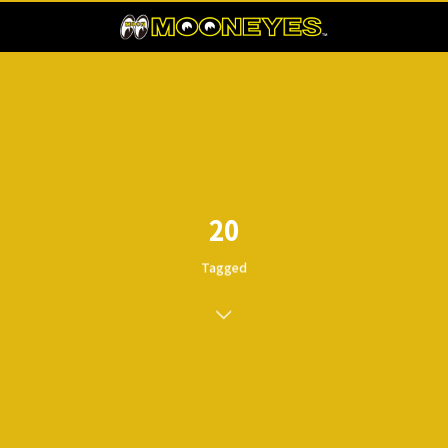
20
Tagged