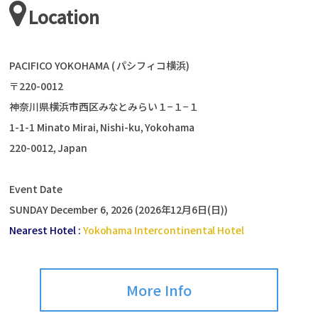
Location
PACIFICO YOKOHAMA ( パシフィコ横浜)
〒220-0012
神奈川県横浜市西区みなとみらい１−１−１
1-1-1 Minato Mirai, Nishi-ku, Yokohama
220-0012, Japan
Event Date
SUNDAY December 6, 2026 (2026年12月6日(日))
Nearest Hotel :
Yokohama Intercontinental Hotel
More Info