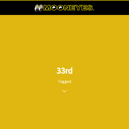
33rd
Tagged